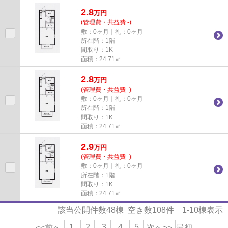
2.8
万
円
(管理費・共益費 -)
敷：0ヶ月｜礼：0ヶ月
所在階：1階
間取り：1K
面積：24.71㎡
2.8
万
円
(管理費・共益費 -)
敷：0ヶ月｜礼：0ヶ月
所在階：1階
間取り：1K
面積：24.71㎡
2.9
万
円
(管理費・共益費 -)
敷：0ヶ月｜礼：0ヶ月
所在階：1階
間取り：1K
面積：24.71㎡
該当公開件数
48
棟 空き数
108
件
1-10
棟表示
1
2
3
4
5
<<前へ
次へ>>
最初