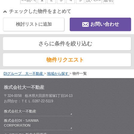
チェックした物件をまとめて
検討リストに追加
お問い合わせ
さらに条件を絞り込む
物件リクエスト
DIグループ 大一不動産
>
地域から探す
>
物件一覧
株式会社大一不動産
〒324-0058 栃木県大田原市紫塚1丁目14-13
お問合せ：ＴＥＬ. 0287-22-5119
株式会社大一不動産
株式会社DI・SANWA
CORPORATION