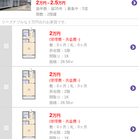
2
2.5
万円～
万円
築年数：築35年 ｜募集中：
5室
階数：2階建
リーズナブルな２万円台のお家賃です。
2
万
円
(管理費・共益費 -)
敷：0ヶ月｜礼：0ヶ月
所在階：1階
間取り：1K
面積：26.50㎡
2
万
円
(管理費・共益費 -)
敷：0ヶ月｜礼：0ヶ月
所在階：2階
間取り：1K
面積：26.50㎡
2
万
円
(管理費・共益費 -)
敷：0ヶ月｜礼：0ヶ月
所在階：2階
間取り：1K