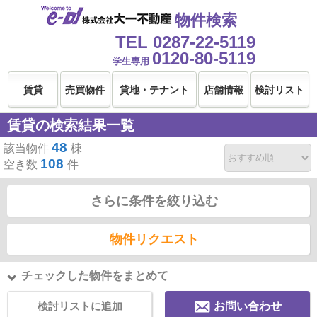
物件検索
TEL 0287-22-5119
0120-80-5119
学生専用
賃貸
売買物件
貸地・テナント
店舗情報
検討リスト
賃貸の検索結果一覧
48
該当物件
棟
108
空き数
件
さらに条件を絞り込む
物件リクエスト
チェックした物件をまとめて
検討リストに追加
お問い合わせ